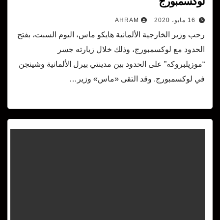
لوكسمبورج
16 مايو، 2020
AHRAM
رحب وزير الخارجية الألمانية هايكو ماس، اليوم السبت، بفتح
الحدود مع لوكسمبورج، وذلك خلال زيارته جسر
“موزيلبروكه” على الحدود بين مدينتي بيرل الألمانية وشينجن
في لوكسمبورج. وقد التقى «ماس» وزير…