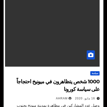
سياسة
1000 شخص يتظاهرون في ميونيخ احتجاجاً
على سياسة كورونا
16 مايو، 2020
AHRAM
وصل عدد المشاركين في مظاهرة بمدينة ميونخ بجنوب