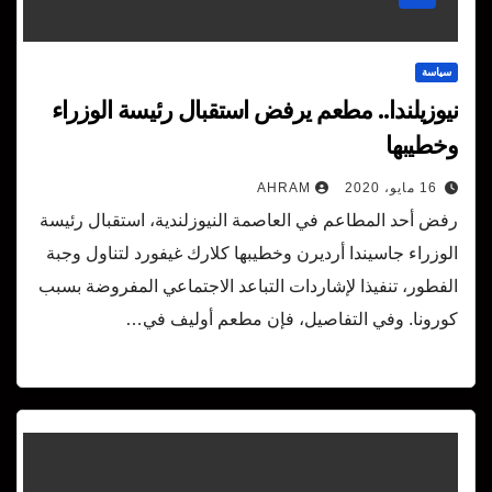
سياسة
نيوزيلندا.. مطعم يرفض استقبال رئيسة الوزراء
وخطيبها
16 مايو، 2020
AHRAM
رفض أحد المطاعم في العاصمة النيوزلندية، استقبال رئيسة
الوزراء جاسيندا أرديرن وخطيبها كلارك غيفورد لتناول وجبة
الفطور، تنفيذا لإشاردات التباعد الاجتماعي المفروضة بسبب
كورونا. وفي التفاصيل، فإن مطعم أوليف في…