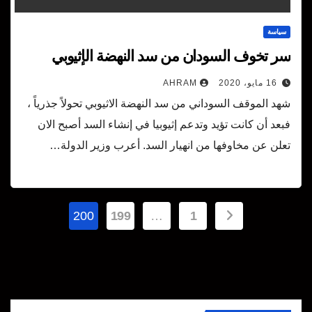
سياسة
سر تخوف السودان من سد النهضة الإثيوبي
16 مايو، 2020
AHRAM
شهد الموقف السوداني من سد النهضة الاثيوبي تحولاً جذرياً ،
فبعد أن كانت تؤيد وتدعم إثيوبيا في إنشاء السد أصبح الان
تعلن عن مخاوفها من انهيار السد. أعرب وزير الدولة…
Posts
200
199
…
1
pagination