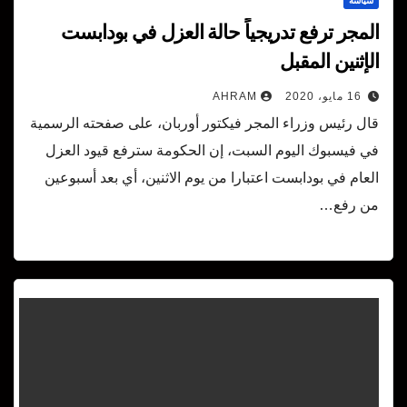
سياسة
المجر ترفع تدريجياً حالة العزل في بودابست
الإثنين المقبل
16 مايو، 2020
AHRAM
قال رئيس وزراء المجر فيكتور أوربان، على صفحته الرسمية
في فيسبوك اليوم السبت، إن الحكومة سترفع قيود العزل
العام في بودابست اعتبارا من يوم الاثنين، أي بعد أسبوعين
من رفع…