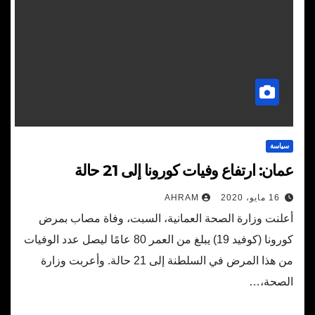
سياسة
عمان: ارتفاع وفيات كورونا إلى 21 حالة
16 مايو، 2020
AHRAM
أعلنت وزارة الصحة العمانية، السبت، وفاة مصاب بمرض
كورونا (كوفيد 19) يبلغ من العمر 80 عامًا ليصل عدد الوفيات
من هذا المرض في السلطنة إلى 21 حالة. وأعربت وزارة
الصحة،…