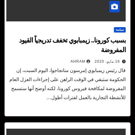
سياسة
بسبب كورونا.. زيمبابوي تخفف تدريجياً القيود
المفروضة
16 مايو، 2020
AHRAM
قال رئيس زيمبابوي إمرسون منانجاجوا، اليوم السبت، إن
الحكومة ستبقي في الوقت الراهن على إجراءات العزل العام
المفروضة لمكافحة فيروس كورونا، لكنه أوضح أنها ستسمح
للأنشطة التجارية بالعمل لفترات أطول…